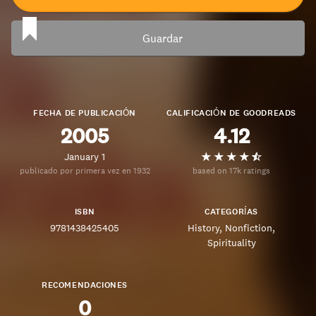
Guardar
FECHA DE PUBLICACIÓN
CALIFICACIÓN DE GOODREADS
2005
4.12
January 1
publicado por primera vez en 1932
based on 17k ratings
ISBN
CATEGORÍAS
9781438425405
History
Nonfiction
Spirituality
RECOMENDACIONES
0