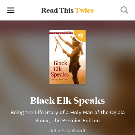
Read This
Twice
Black Elk Speaks
Being the Life Story of a Holy Man of the Oglala
Sioux, The Premier Edition
John G. Neihardt