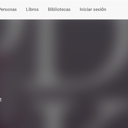
Personas
Libros
Bibliotecas
Iniciar sesión
t