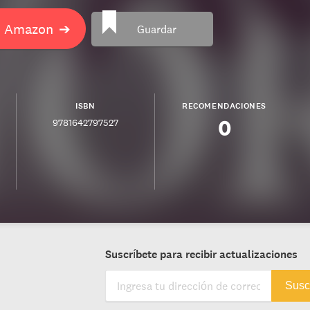
n Amazon
➔
Guardar
ISBN
RECOMENDACIONES
0
9781642797527
Suscríbete para recibir actualizaciones
Susc
s