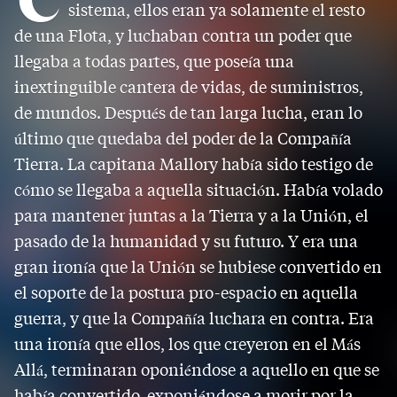
sistema, ellos eran ya solamente el resto
de una Flota, y luchaban contra un poder que
llegaba a todas partes, que poseía una
inextinguible cantera de vidas, de suministros,
de mundos. Después de tan larga lucha, eran lo
último que quedaba del poder de la Compañía
Tierra. La capitana Mallory había sido testigo de
cómo se llegaba a aquella situación. Había volado
para mantener juntas a la Tierra y a la Unión, el
pasado de la humanidad y su futuro. Y era una
gran ironía que la Unión se hubiese convertido en
el soporte de la postura pro-espacio en aquella
guerra, y que la Compañía luchara en contra. Era
una ironía que ellos, los que creyeron en el Más
Allá, terminaran oponiéndose a aquello en que se
había convertido, exponiéndose a morir por la