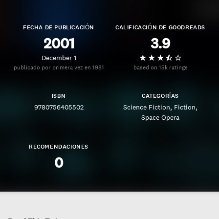
FECHA DE PUBLICACIÓN
CALIFICACIÓN DE GOODREADS
2001
3.9
December 1
publicado por primera vez en 1981
based on 15k ratings
ISBN
CATEGORÍAS
9780756405502
Science Fiction
Fiction
Space Opera
RECOMENDACIONES
0