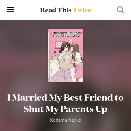
Read This
Twice
I Married My Best Friend to
Shut My Parents Up
Kodama Naoko