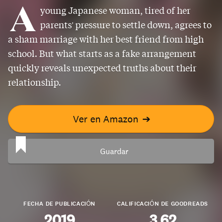
A
young Japanese woman, tired of her
parents' pressure to settle down, agrees to
a sham marriage with her best friend from high
school. But what starts as a fake arrangement
quickly reveals unexpected truths about their
relationship.
Ver en Amazon
➔
Guardar
FECHA DE PUBLICACIÓN
CALIFICACIÓN DE GOODREADS
2019
3.62