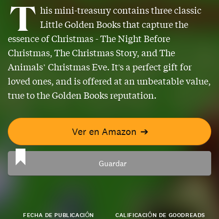
T
his mini-treasury contains three classic
Little Golden Books that capture the
essence of Christmas - The Night Before
Christmas, The Christmas Story, and The
Animals’ Christmas Eve. It's a perfect gift for
loved ones, and is offered at an unbeatable value,
true to the Golden Books reputation.
Ver en Amazon
➔
Guardar
FECHA DE PUBLICACIÓN
CALIFICACIÓN DE GOODREADS