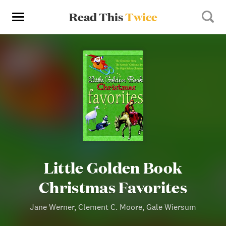
Read This
Twice
Little Golden Book
Christmas Favorites
Jane Werner, Clement C. Moore, Gale Wiersum