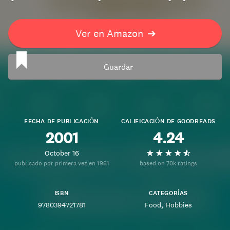
Ver en Amazon
➔
Guardar
FECHA DE PUBLICACIÓN
CALIFICACIÓN DE GOODREADS
2001
4.24
October 16
publicado por primera vez en 1961
based on 70k ratings
ISBN
CATEGORÍAS
9780394721781
Food
Hobbies