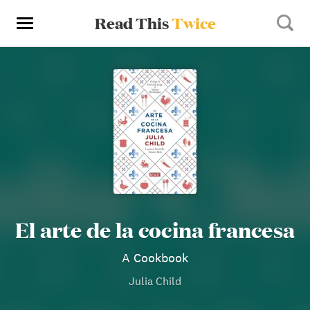
Read This
Twice
El arte de la cocina francesa
A Cookbook
Julia Child