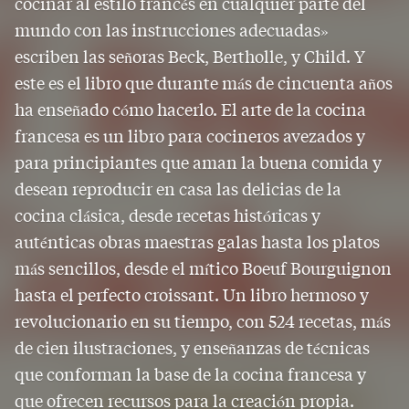
cocinar al estilo francés en cualquier parte del
mundo con las instrucciones adecuadas»
escriben las señoras Beck, Bertholle, y Child. Y
este es el libro que durante más de cincuenta años
ha enseñado cómo hacerlo. El arte de la cocina
francesa es un libro para cocineros avezados y
para principiantes que aman la buena comida y
desean reproducir en casa las delicias de la
cocina clásica, desde recetas históricas y
auténticas obras maestras galas hasta los platos
más sencillos, desde el mítico Boeuf Bourguignon
hasta el perfecto croissant. Un libro hermoso y
revolucionario en su tiempo, con 524 recetas, más
de cien ilustraciones, y enseñanzas de técnicas
que conforman la base de la cocina francesa y
que ofrecen recursos para la creación propia.