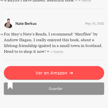
–
fuente
Nate Berkus
May 01, 2022
For May’s Nate’s Reads, I recommend “Mayflies” by
Andrew Hagan. I really enjoyed this book, about a
lifelong friendship ignited in a small town in Scotland.
Head to to shop it now!
–
fuente
Ver en Amazon
➔
Guardar