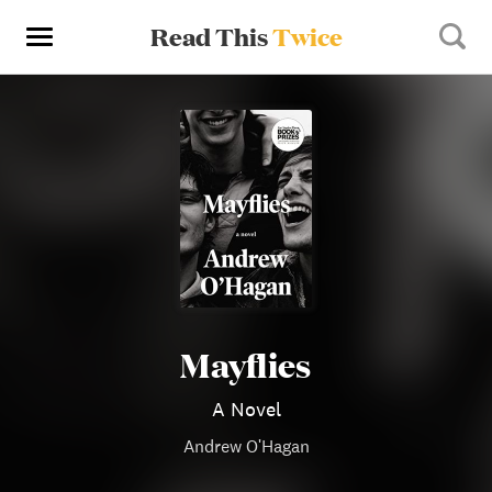
Read This
Twice
Mayflies
A Novel
Andrew O'Hagan