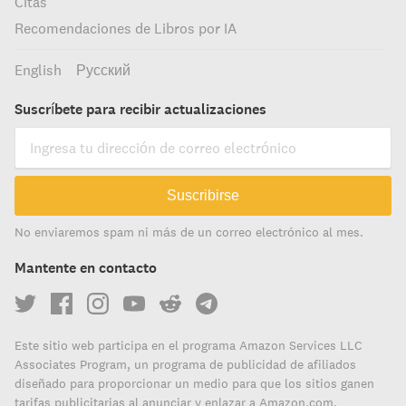
Citas
Recomendaciones de Libros por IA
English
Русский
Suscríbete para recibir actualizaciones
Suscribirse
No enviaremos spam ni más de un correo electrónico al mes.
Mantente en contacto
Este sitio web participa en el programa Amazon Services LLC
Associates Program, un programa de publicidad de afiliados
diseñado para proporcionar un medio para que los sitios ganen
tarifas publicitarias al anunciar y enlazar a Amazon.com.