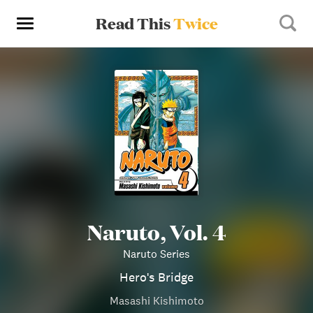
Read This
Twice
Naruto, Vol. 4
Naruto Series
Hero's Bridge
Masashi Kishimoto