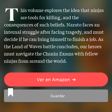
T
his volume explores the idea that ninjas
are tools for killing, and the
consequences of such beliefs. Naruto faces an
internal struggle after facing tragedy, and must
decide if he can bring himself to finish a job. As
the Land of Waves battle concludes, our heroes
must navigate the Chūnin Exams with fellow
ninjas from around the world.
Ver en Amazon
➔
Guardar