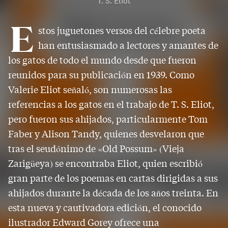
T. S. Eliot
E
stos juguetones versos del célebre poeta
han entusiasmado a lectores y amantes de
los gatos de todo el mundo desde que fueron
reunidos para su publicación en 1939. Como
Valerie Eliot señaló, son numerosas las
referencias a los gatos en el trabajo de T. S. Eliot,
pero fueron sus ahijados, particularmente Tom
Faber y Alison Tandy, quienes desvelaron que
tras el seudónimo de «Old Possum» (Vieja
Zarigüeya) se encontraba Eliot, quien escribió
gran parte de los poemas en cartas dirigidas a sus
ahijados durante la década de los años treinta. En
esta nueva y cautivadora edición, el conocido
ilustrador Edward Gorey ofrece una