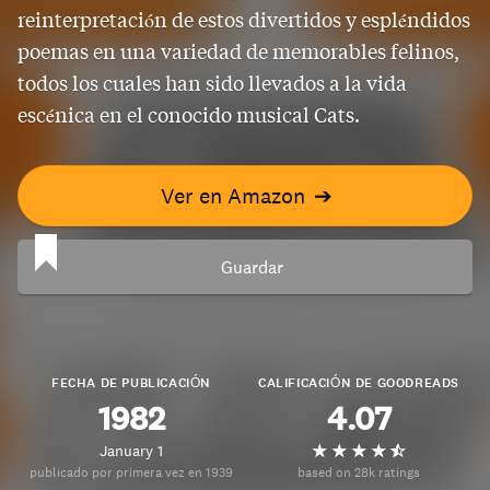
reinterpretación de estos divertidos y espléndidos
poemas en una variedad de memorables felinos,
todos los cuales han sido llevados a la vida
escénica en el conocido musical Cats.
Ver en Amazon
➔
Guardar
FECHA DE PUBLICACIÓN
CALIFICACIÓN DE GOODREADS
1982
4.07
January 1
publicado por primera vez en 1939
based on 28k ratings