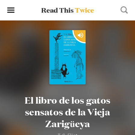
Read This
Twice
El libro de los gatos
sensatos de la Vieja
Zarigüeya