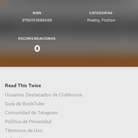
ISBN
CATEGORÍAS
9780151686568
Poetry
Fiction
RECOMENDACIONES
0
Read This Twice
Usuarios Destacados de Clubhouse
Guía de BookTube
Comunidad de Telegram
Política de Privacidad
Términos de Uso