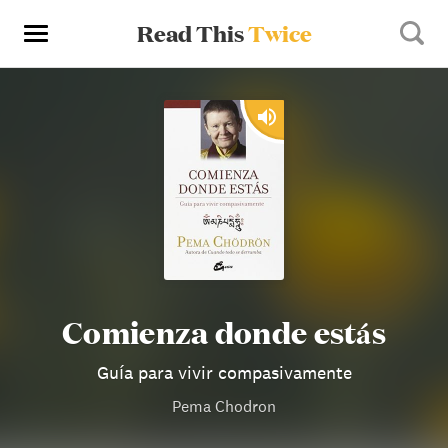
Read This
Twice
Comienza donde estás
Guía para vivir compasivamente
Pema Chodron