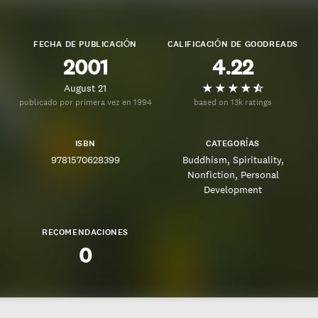
FECHA DE PUBLICACIÓN
CALIFICACIÓN DE GOODREADS
2001
4.22
August 21
publicado por primera vez en 1994
based on 13k ratings
ISBN
CATEGORÍAS
9781570628399
Buddhism
Spirituality
Nonfiction
Personal
Development
RECOMENDACIONES
0