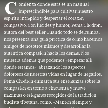
C
omienza donde estás es un manual
imprescindible para cultivar nuestro
espíritu intrépido y despertar el corazón
compasivo. Con lucidez y humor, Pema Chödrön,
autora del best seller Cuando todo se derrumba,
nos presenta una guía práctica de cómo hacernos
amigos de nosotros mismos y desarrollar la
auténtica compasión hacia los demás. Nos
muestra además que podemos «empezar allí
donde estamos», abrazando los aspectos
dolorosos de nuestras vidas en lugar de negarlos.
Pema Chödrön enmarca sus enseñanzas sobre la
compasión en torno a cincuenta y nueve
máximas o eslóganes recogidos de la tradición
budista tibetana, como: «Mantén siempre y