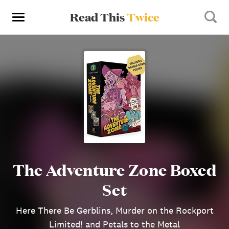
Read This
Twice
The Adventure Zone Boxed
Set
Here There Be Gerblins, Murder on the Rockport
Limited! and Petals to the Metal