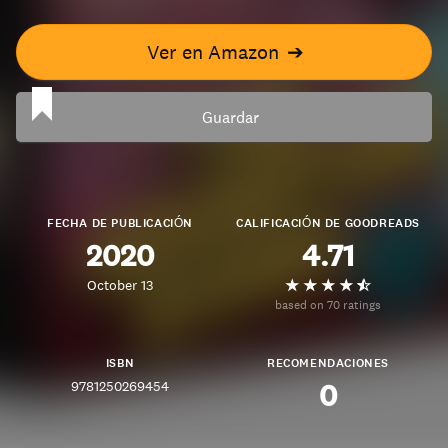
Ver en Amazon
➔
Guardar
FECHA DE PUBLICACIÓN
CALIFICACIÓN DE GOODREADS
2020
4.71
October 13
based on 70 ratings
ISBN
RECOMENDACIONES
9781250269454
0