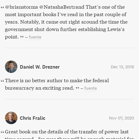
@brianstorms @NatashaBertrand That’s one of the
most important books I’ve read in the past couple of
years. Notably, it came out right around the time the
government shut down further establishing Lewis’s
point.
–
fuente
Daniel W. Drezner
Dec 13, 2018
There is no better author to make the federal
bureaucracy an exciting read.
–
fuente
Chris Fralic
Nov 07, 2020
Great book on the details of the transfer of power last
time around - for sure there will be enough material for