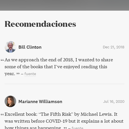
Recomendaciones
Bill Clinton
Dec 21, 2018
As we approach the end of 2018, I wanted to share
some of the books that I’ve enjoyed reading this
year.
–
fuente
Marianne Williamson
Jul 16, 2020
Excellent book: “The Fifth Risk” by Michael Lewis. It
was written before COVID-19 but it explains a lot about
how things are happening.
–
fuente