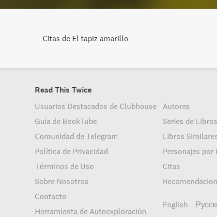
Citas de El tapiz amarillo
Read This Twice
Usuarios Destacados de Clubhouse
Autores
Guía de BookTube
Series de Libro
Comunidad de Telegram
Libros Similare
Política de Privacidad
Personajes por
Términos de Uso
Citas
Sobre Nosotros
Recomendacione
Contacto
English
Русск
Herramienta de Autoexploración