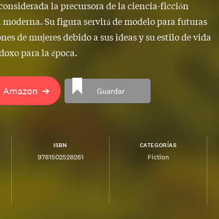
s considerada la precursora de la ciencia-ficción
 moderna. Su figura servirá de modelo para futuras
nes de mujeres debido a sus ideas y su estilo de vida
doxo para la época.
n Amazon
➔
Guardar
ISBN
CATEGORÍAS
9781502528261
Fiction