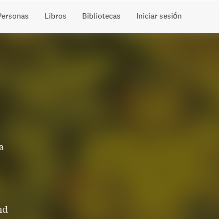
Personas
Libros
Bibliotecas
Iniciar sesión
a
nd