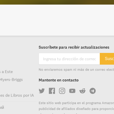
Suscríbete para recibir actualizaciones
Susc
s
No enviaremos spam ni más de un correo elect
s a Este
 Myers-Briggs
Mantente en contacto
s de Libros por IA
Este sitio web participa en el programa Amaz
ий
publicidad de afiliados diseñado para proporcio