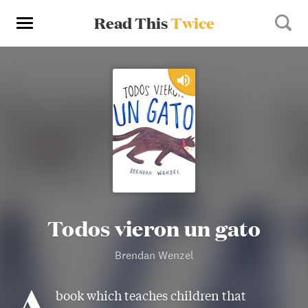
Read This
Twice
Todos vieron un gato
Brendan Wenzel
A
book which teaches children that