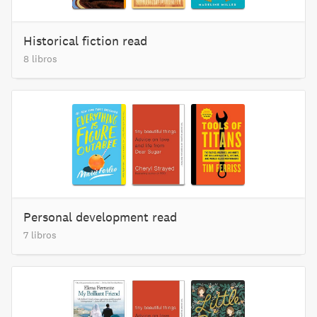
Historical fiction read
8 libros
Personal development read
7 libros