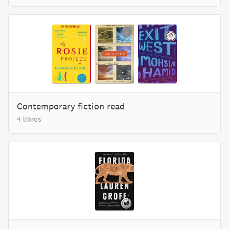
Contemporary fiction read
4 libros