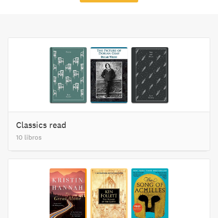
Classics read
10 libros