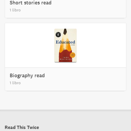
Short stories read
1 libro
Biography read
1 libro
Read This Twice