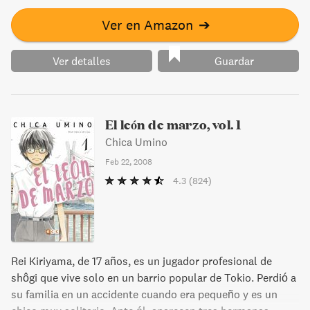
Ver en Amazon
➔
Ver detalles
Guardar
El león de marzo, vol. 1
Chica Umino
Feb 22, 2008
4.3
(824)
Rei Kiriyama, de 17 años, es un jugador profesional de
shôgi que vive solo en un barrio popular de Tokio. Perdió a
su familia en un accidente cuando era pequeño y es un