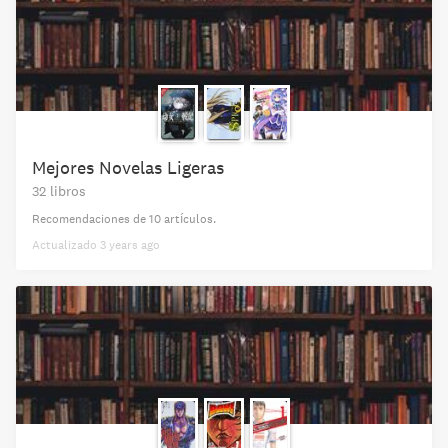
Mejores Novelas Ligeras
32 libros
Recomendaciones de
10 artículos
.
Actualizado
3 years ago