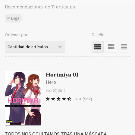
Recomendaciones de
11 artículos
.
Manga
Ordenar por
Diseño
Cantidad de artículos
Horimiya 01
Hero
Mar 27, 2012
4.4
(25k)
TODOS NOS OCULTAMOS TRAS UNA MÁSCARA…