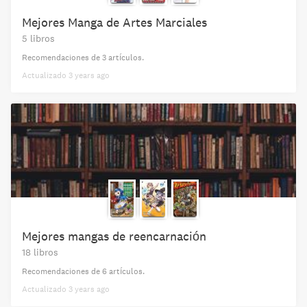
Mejores Manga de Artes Marciales
5 libros
Recomendaciones de
3 artículos
.
Actualizado
3 years ago
Mejores mangas de reencarnación
18 libros
Recomendaciones de
6 artículos
.
Actualizado
3 years ago