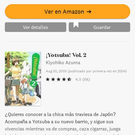
Ver en Amazon
➔
Ver detalles
Guardar
¡Yotsuba! Vol. 2
Kiyohiko Azuma
Aug 02, 2005
(
publicado por primera vez en 2004
)
4.5
(6k)
¿Quieres conocer a la chica más traviesa de Japón?
Acompaña a Yotsuba a su nuevo barrio, y sigue sus
vivencias mientras va de compras, caza cigarras, juega