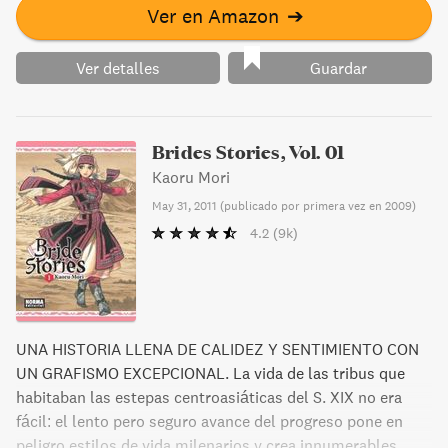
Ver en Amazon
➔
Ver detalles
Guardar
Brides Stories, Vol. 01
Kaoru Mori
May 31, 2011
(
publicado por primera vez en 2009
)
4.2
(9k)
UNA HISTORIA LLENA DE CALIDEZ Y SENTIMIENTO CON
UN GRAFISMO EXCEPCIONAL. La vida de las tribus que
habitaban las estepas centroasiáticas del S. XIX no era
fácil: el lento pero seguro avance del progreso pone en
peligro estilos de vida milenarios y crea innumerables