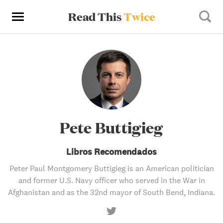
Read This
Twice
Pete Buttigieg
Libros Recomendados
Peter Paul Montgomery Buttigieg is an American politician
and former U.S. Navy officer who served in the War in
Afghanistan and as the 32nd mayor of South Bend, Indiana.