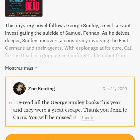
This mystery novel follows George Smiley, a civil servant
investigating the suicide of Samuel Fennan. As he delves
deeper, Smiley uncovers a conspiracy involving the East
Germans and their agents. With espionage at its core, Call
for the Dead is a gripping and unforgettable debut from
author John le Carré.
Mostrar más
Zoe Keating
Dec 14, 2020
I re-read all the George Smiley books this year
and they were a great escape. Thank you John le
Carré. You will be missed
–
fuente