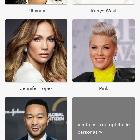
Rihanna
Kanye West
Jennifer Lopez
Pink
Ver la lista completa de
personas
»