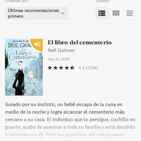
Ordenar por
Diseño
Últimas recomendaciones
primero
El libro del cementerio
Neil Gaiman
Sep 30, 2008
4.2
(533k)
Guiado por su instinto, un bebé escapa de la cuna en
medio de la noche y logra alcanzar el cementerio más
cercano a su casa. El individuo que lo persigue, cuchillo en
guante, acaba de asesinar a toda su familia y está decidido
a terminar con él. Pero los espectros del camposanto