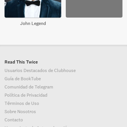
John Legend
Read This Twice
Usuarios Destacados de Clubhouse
Guía de BookTube
Comunidad de Telegram
Política de Privacidad
Términos de Uso
Sobre Nosotros
Contacto