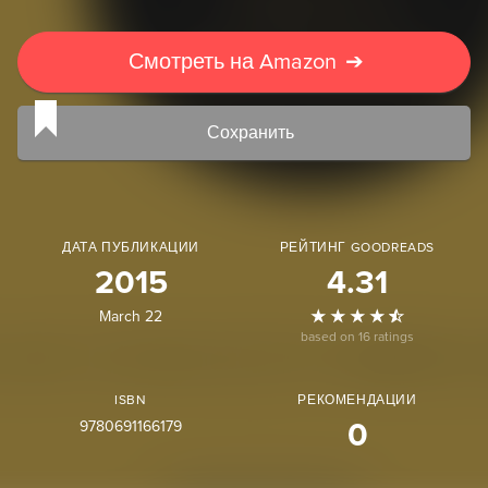
Смотреть на Amazon
➔
Сохранить
ДАТА ПУБЛИКАЦИИ
РЕЙТИНГ GOODREADS
2015
4.31
March 22
based on 16 ratings
ISBN
РЕКОМЕНДАЦИИ
9780691166179
0