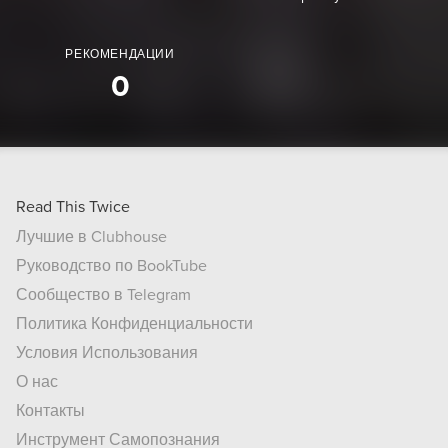
РЕКОМЕНДАЦИИ
0
Read This Twice
Лучшие в Clubhouse
Руководство по BookTube
Сообщество в Telegram
Политика Конфиденциальности
Условия Использования
О нас
Контакты
Инструмент Самопознания