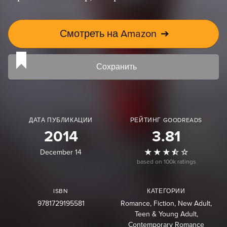
Смотреть на Amazon
➔
Сохранить
ДАТА ПУБЛИКАЦИИ
РЕЙТИНГ GOODREADS
2014
3.81
December 14
based on 100k ratings
ISBN
КАТЕГОРИИ
9781729195581
Romance
Fiction
New Adult
Teen & Young Adult
Contemporary Romance