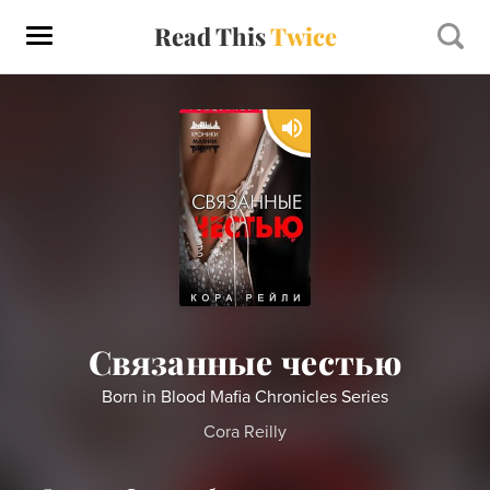
Read This
Twice
Связанные честью
Born in Blood Mafia Chronicles Series
Cora Reilly