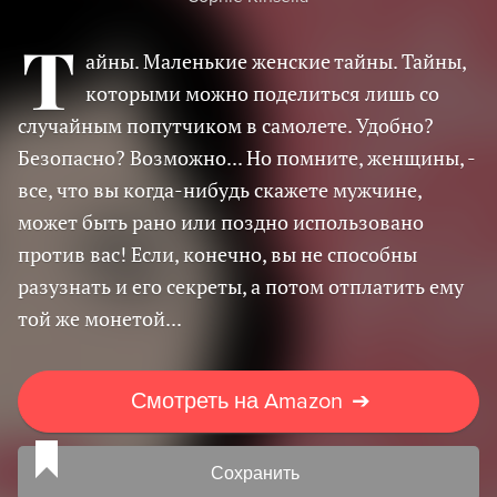
Т
айны. Маленькие женские тайны. Тайны,
которыми можно поделиться лишь со
случайным попутчиком в самолете. Удобно?
Безопасно? Возможно... Но помните, женщины, -
все, что вы когда-нибудь скажете мужчине,
может быть рано или поздно использовано
против вас! Если, конечно, вы не способны
разузнать и его секреты, а потом отплатить ему
той же монетой...
Смотреть на Amazon
➔
Сохранить