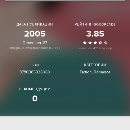
ДАТА ПУБЛИКАЦИИ
РЕЙТИНГ GOODREADS
2005
3.85
December 27
впервые опубликовано в 2003
based on 435k ratings
ISBN
КАТЕГОРИИ
9780385338080
Fiction
Romance
РЕКОМЕНДАЦИИ
0