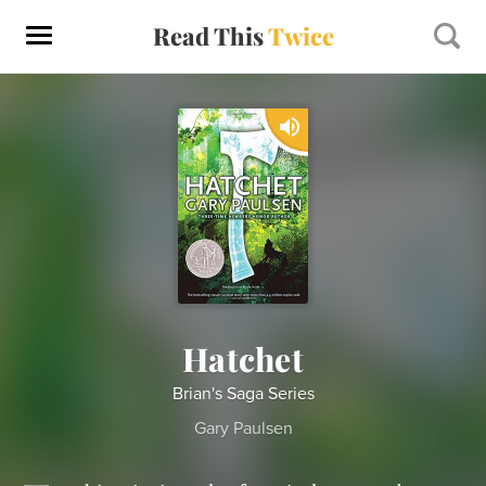
Read This
Twice
Hatchet
Brian's Saga Series
Gary Paulsen