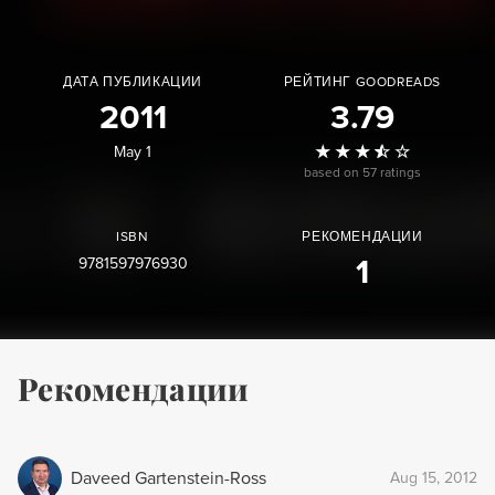
ДАТА ПУБЛИКАЦИИ
РЕЙТИНГ GOODREADS
2011
3.79
May 1
based on 57 ratings
ISBN
РЕКОМЕНДАЦИИ
9781597976930
1
Рекомендации
Daveed Gartenstein-Ross
Aug 15, 2012