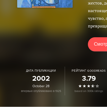
жестов, 
настоящее
чувство, 
превраща
Смотр
ДАТА ПУБЛИКАЦИИ
РЕЙТИНГ GOODREADS
2002
3.79
October 28
впервые опубликовано в 1925
based on 300k ratings