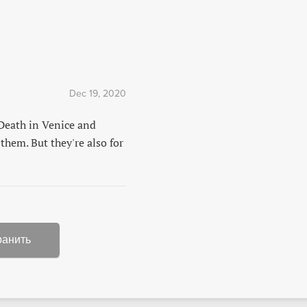
Dec 19, 2020
Death in Venice and
them. But they're also for
ранить