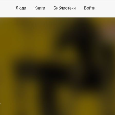
Люди
Книги
Библиотеки
Войти
.