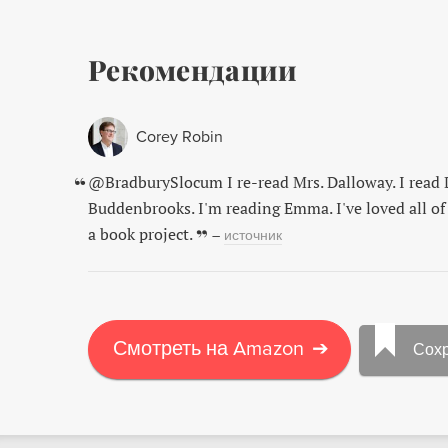
Рекомендации
Corey Robin
@BradburySlocum I re-read Mrs. Dalloway. I read 
Buddenbrooks. I'm reading Emma. I've loved all of 
a book project.
–
источник
Смотреть на Amazon
➔
Сох