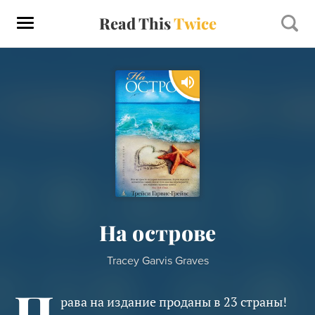
Read This
Twice
На острове
Tracey Garvis Graves
П
рава на издание проданы в 23 страны!