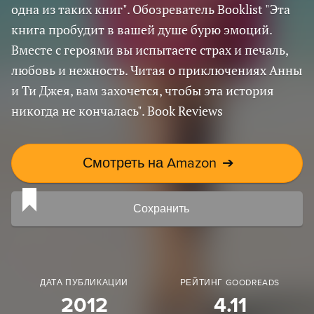
одна из таких книг". Обозреватель Booklist "Эта
книга пробудит в вашей душе бурю эмоций.
Вместе с героями вы испытаете страх и печаль,
любовь и нежность. Читая о приключениях Анны
и Ти Джея, вам захочется, чтобы эта история
никогда не кончалась". Book Reviews
Смотреть на Amazon
➔
Сохранить
ДАТА ПУБЛИКАЦИИ
РЕЙТИНГ GOODREADS
2012
4.11