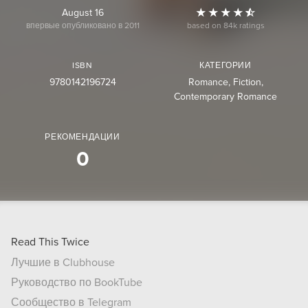
August 16
впервые опубликовано в 2011
based on 84k ratings
ISBN
КАТЕГОРИИ
9780142196724
Romance
Fiction
Contemporary Romance
РЕКОМЕНДАЦИИ
0
Read This Twice
Лучшие в Clubhouse
Руководство по BookTube
Сообщество в Telegram