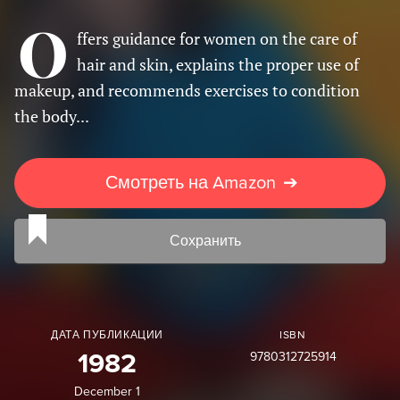
O
ffers guidance for women on the care of
hair and skin, explains the proper use of
makeup, and recommends exercises to condition
the body...
Смотреть на Amazon
➔
Сохранить
ДАТА ПУБЛИКАЦИИ
ISBN
9780312725914
1982
December 1