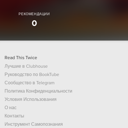
РЕКОМЕНДАЦИИ
0
Read This Twice
Лучшие в Clubhouse
Руководство по BookTube
Сообщество в Telegram
Политика Конфиденциальности
Условия Использования
О нас
Контакты
Инструмент Самопознания