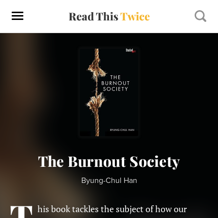
Read This
Twice
The Burnout Society
Byung-Chul Han
T
his book tackles the subject of how our