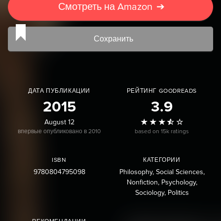
Смотреть на Amazon
➔
Сохранить
ДАТА ПУБЛИКАЦИИ
РЕЙТИНГ GOODREADS
2015
3.9
August 12
впервые опубликовано в 2010
based on 15k ratings
ISBN
КАТЕГОРИИ
9780804795098
Philosophy
Social Sciences
Nonfiction
Psychology
Sociology
Politics