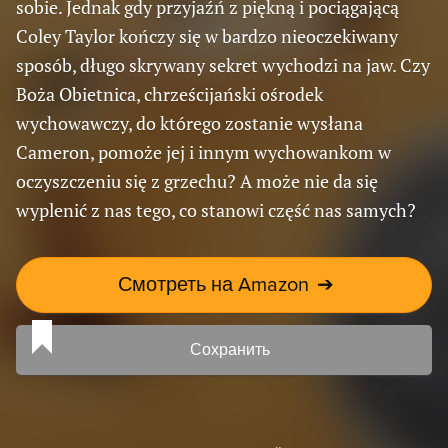
sobie. Jednak gdy przyjaźń z piękną i pociągającą
Coley Taylor kończy się w bardzo nieoczekiwany
sposób, długo skrywany sekret wychodzi na jaw. Czy
Boża Obietnica, chrześcijański ośrodek
wychowawczy, do którego zostanie wysłana
Cameron, pomoże jej i innym wychowankom w
oczyszczeniu się z grzechu? A może nie da się
wyplenić z nas tego, co stanowi część nas samych?
Смотреть на Amazon
➔
Сохранить