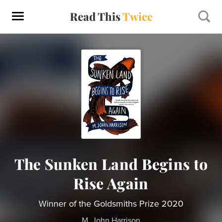
Read This
Twice
The Sunken Land Begins to
Rise Again
Winner of the Goldsmiths Prize 2020
M. John Harrison