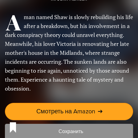
A
man named Shaw is slowly rebuilding his life
after a breakdown, but his involvement in a
dark conspiracy theory could unravel everything.
Meanwhile, his lover Victoria is renovating her late
mother's house in the Midlands, where strange
incidents are occurring. The sunken lands are also
beginning to rise again, unnoticed by those around
them. Experience a haunting tale of mystery and
obsession.
Смотреть на Amazon
➔
Сохранить