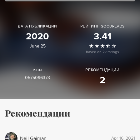
ДАТА ПУБЛИКАЦИИ
РЕЙТИНГ GOODREADS
2020
3.41
June 25
based on 2k ratings
ISBN
РЕКОМЕНДАЦИИ
0575096373
2
Рекомендации
Neil Gaiman
Apr 16, 2021