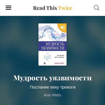
Read This
Twice
Мудрость уязвимости
Послание веку тревоги
Alan Watts