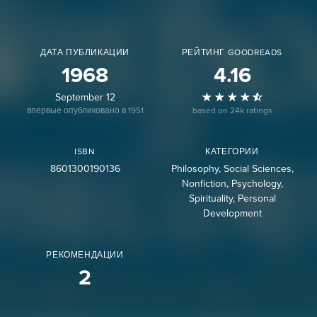
ДАТА ПУБЛИКАЦИИ
РЕЙТИНГ GOODREADS
1968
4.16
September 12
впервые опубликовано в 1951
based on 24k ratings
ISBN
КАТЕГОРИИ
8601300190136
Philosophy
Social Sciences
Nonfiction
Psychology
Spirituality
Personal
Development
РЕКОМЕНДАЦИИ
2