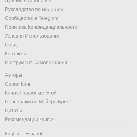
Лучшие в Clubhouse
Руководство по BookTube
Сообщество в Telegram
Политика Конфиденциальности
Условия Использования
О нас
Контакты
Инструмент Самопознания
Авторы
Серии Книг
Книги, Подобные Этой
Персонажи по Майерс-Бриггс
Цитаты
Рекомендации книг AI
English
Español