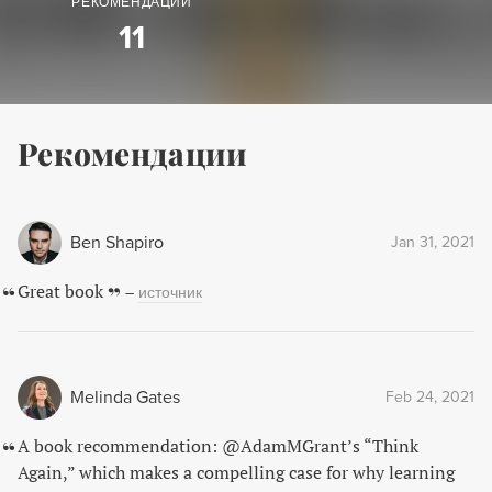
РЕКОМЕНДАЦИИ
11
Рекомендации
Ben Shapiro
Jan 31, 2021
Great book
–
источник
Melinda Gates
Feb 24, 2021
A book recommendation: @AdamMGrant’s “Think
Again,” which makes a compelling case for why learning