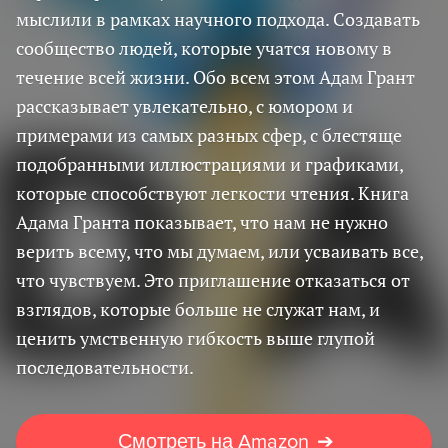
мыслили в рамках научного подхода. Создавать
сообщество людей, которые учатся новому в
течение всей жизни. Обо всем этом Адам Грант
рассказывает увлекательно, с юмором и
примерами из самых разных сфер, с блестяще
подобранными иллюстрациями и графиками,
которые способствуют легкости чтения. Книга
Адама Гранта показывает, что нам не нужно
верить всему, что мы думаем, или усваивать все,
что чувствуем. Это приглашение отказаться от
взглядов, которые больше не служат нам, и
ценить умственную гибкость выше глупой
последовательности.
Смотреть на Amazon
➔