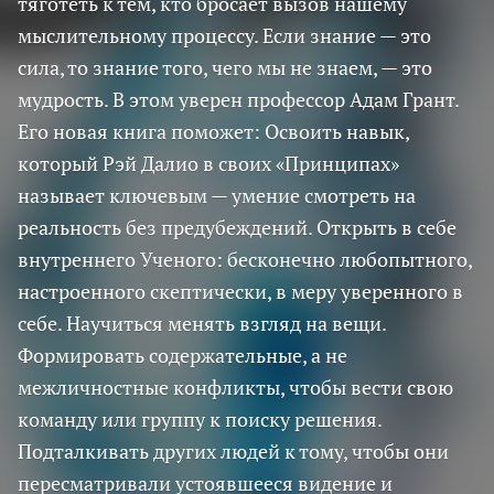
тяготеть к тем, кто бросает вызов нашему
мыслительному процессу. Если знание — это
сила, то знание того, чего мы не знаем, — это
мудрость. В этом уверен профессор Адам Грант.
Его новая книга поможет: Освоить навык,
который Рэй Далио в своих «Принципах»
называет ключевым — умение смотреть на
реальность без предубеждений. Открыть в себе
внутреннего Ученого: бесконечно любопытного,
настроенного скептически, в меру уверенного в
себе. Научиться менять взгляд на вещи.
Формировать содержательные, а не
межличностные конфликты, чтобы вести свою
команду или группу к поиску решения.
Подталкивать других людей к тому, чтобы они
пересматривали устоявшееся видение и