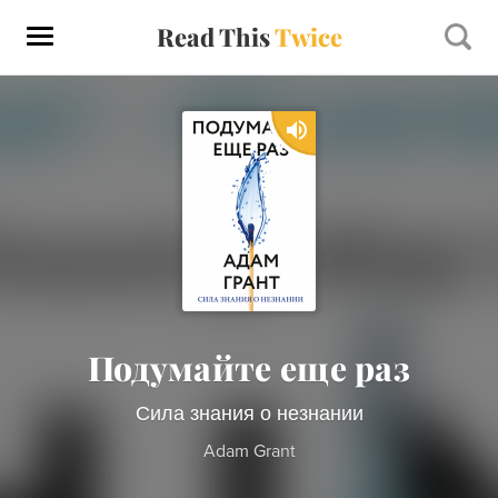
Read This
Twice
Подумайте еще раз
Сила знания о незнании
Adam Grant