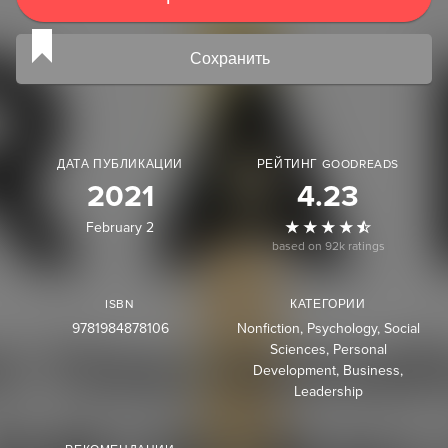
Сохранить
ДАТА ПУБЛИКАЦИИ
РЕЙТИНГ GOODREADS
2021
4.23
February 2
based on 92k ratings
ISBN
КАТЕГОРИИ
9781984878106
Nonfiction
Psychology
Social
Sciences
Personal
Development
Business
Leadership