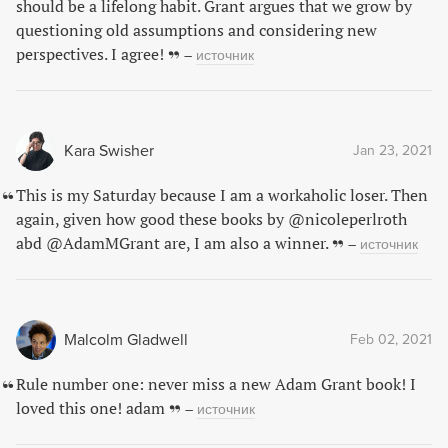
should be a lifelong habit. Grant argues that we grow by
questioning old assumptions and considering new
perspectives. I agree!
–
источник
Kara Swisher
Jan 23, 2021
This is my Saturday because I am a workaholic loser. Then
again, given how good these books by @nicoleperlroth
abd @AdamMGrant are, I am also a winner.
–
источник
Malcolm Gladwell
Feb 02, 2021
Rule number one: never miss a new Adam Grant book! I
loved this one! adam
–
источник