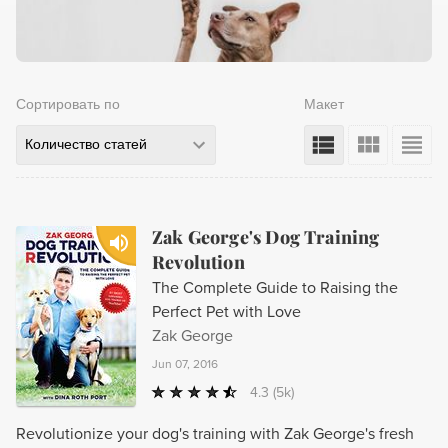
Сортировать по
Макет
Количество статей
Zak George's Dog Training
Revolution
The Complete Guide to Raising the
Perfect Pet with Love
Zak George
Jun 07, 2016
4.3
(5k)
Revolutionize your dog's training with Zak George's fresh