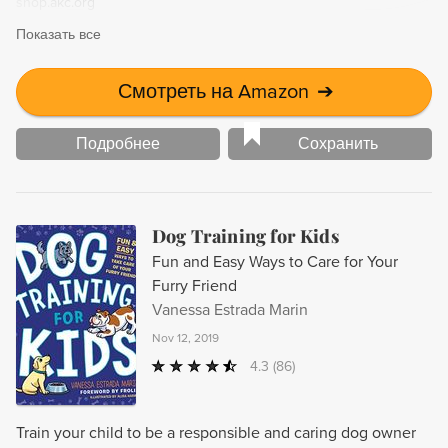
shop.akc.org
Показать все
Смотреть на Amazon
➔
Подробнее
Сохранить
Dog Training for Kids
Fun and Easy Ways to Care for Your
Furry Friend
Vanessa Estrada Marin
Nov 12, 2019
4.3
(86)
Train your child to be a responsible and caring dog owner