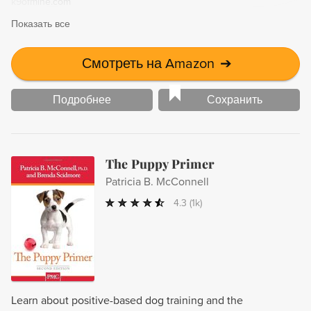
k9ofmine.com
Показать все
Смотреть на Amazon
➔
Подробнее
Сохранить
The Puppy Primer
Patricia B. McConnell
4.3
(1k)
Learn about positive-based dog training and the