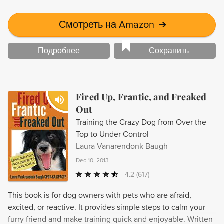
Смотреть на Amazon
➔
Подробнее
Сохранить
Fired Up, Frantic, and Freaked
Out
Training the Crazy Dog from Over the
Top to Under Control
Laura Vanarendonk Baugh
Dec 10, 2013
4.2
(617)
This book is for dog owners with pets who are afraid,
excited, or reactive. It provides simple steps to calm your
furry friend and make training quick and enjoyable. Written