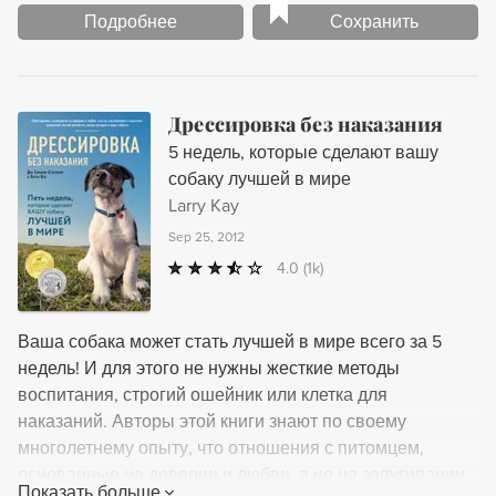
Подробнее
Сохранить
Дрессировка без наказания
5 недель, которые сделают вашу
собаку лучшей в мире
Larry Kay
Sep 25, 2012
4.0
(1k)
Ваша собака может стать лучшей в мире всего за 5
недель! И для этого не нужны жесткие методы
воспитания, строгий ошейник или клетка для
наказаний. Авторы этой книги знают по своему
многолетнему опыту, что отношения с питомцем,
основанные на доверии и любви, а не на запугивании
Показать больше