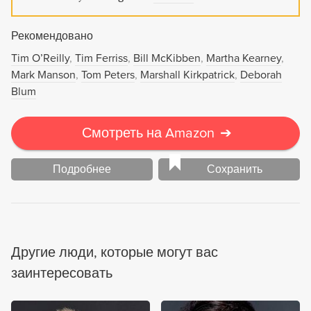
Рекомендовано
Tim O’Reilly
Tim Ferriss
Bill McKibben
Martha Kearney
Mark Manson
Tom Peters
Marshall Kirkpatrick
Deborah
Blum
Смотреть на Amazon
➔
Подробнее
Сохранить
Другие люди, которые могут вас
заинтересовать