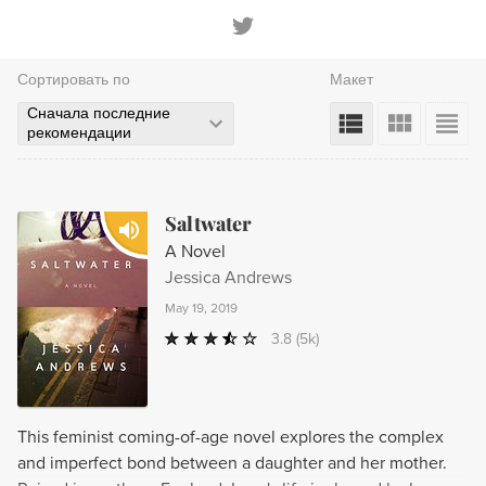
Сортировать по
Макет
Сначала последние
рекомендации
Saltwater
A Novel
Jessica Andrews
May 19, 2019
3.8
(5k)
This feminist coming-of-age novel explores the complex
and imperfect bond between a daughter and her mother.