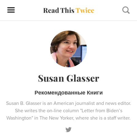
Read This
Twice
Susan Glasser
Рекомендованные Книги
Susan B. Glasser is an American journalist and news editor.
She writes the on-line column "Letter from Biden’s
Washington" in The New Yorker, where she is a staff writer.