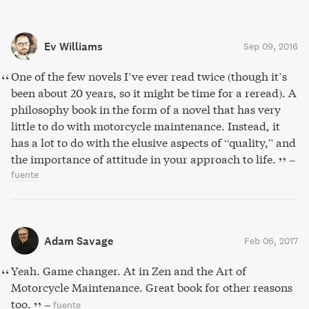
Ev Williams
Sep 09, 2016
One of the few novels I’ve ever read twice (though it’s
been about 20 years, so it might be time for a reread). A
philosophy book in the form of a novel that has very
little to do with motorcycle maintenance. Instead, it
has a lot to do with the elusive aspects of “quality,” and
the importance of attitude in your approach to life.
–
fuente
Adam Savage
Feb 06, 2017
Yeah. Game changer. At in Zen and the Art of
Motorcycle Maintenance. Great book for other reasons
too.
–
fuente