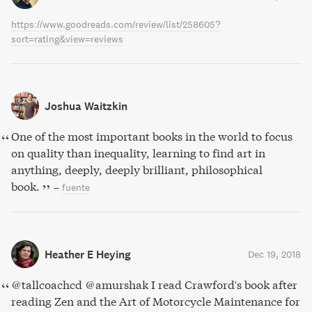
https://www.goodreads.com/review/list/258605?
sort=rating&view=reviews
Joshua Waitzkin
One of the most important books in the world to focus
on quality than inequality, learning to find art in
anything, deeply, deeply brilliant, philosophical
book.
–
fuente
Heather E Heying
Dec 19, 2018
@tallcoachcd @amurshak I read Crawford's book after
reading Zen and the Art of Motorcycle Maintenance for