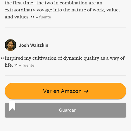
the first time--the two in combination are an
extraordinary voyage into the nature of work, value,
and values.
–
fuente
Josh Waitzkin
Inspired my cultivation of dynamic quality as a way of
life.
–
fuente
Ver en Amazon
➔
Guardar