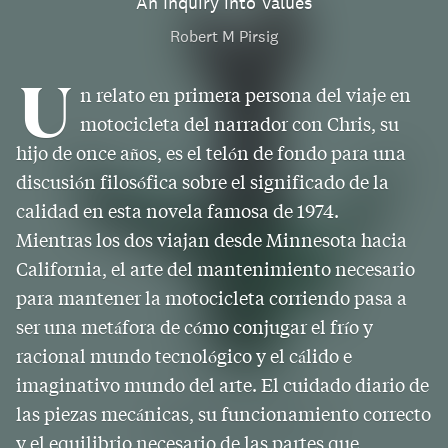
An Inquiry into Values
Robert M Pirsig
U
n relato en primera persona del viaje en
motocicleta del narrador con Chris, su
hijo de once años, es el telón de fondo para una
discusión filosófica sobre el significado de la
calidad en esta novela famosa de 1974.
Mientras los dos viajan desde Minnesota hacia
California, el arte del mantenimiento necesario
para mantener la motocicleta corriendo pasa a
ser una metáfora de cómo conjugar el frío y
racional mundo tecnológico y el cálido e
imaginativo mundo del arte. El cuidado diario de
las piezas mecánicas, su funcionamiento correcto
y el equilibrio necesario de las partes que