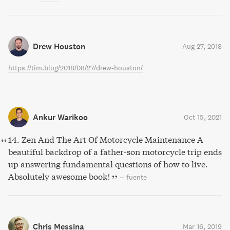
Drew Houston
Aug 27, 2018
https://tim.blog/2018/08/27/drew-houston/
Ankur Warikoo
Oct 15, 2021
14. Zen And The Art Of Motorcycle Maintenance A
beautiful backdrop of a father-son motorcycle trip ends
up answering fundamental questions of how to live.
Absolutely awesome book!
–
fuente
Chris Messina
Mar 16, 2019