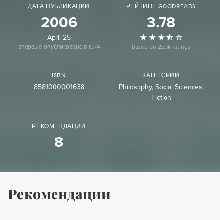
ДАТА ПУБЛИКАЦИИ
РЕЙТИНГ GOODREADS
2006
3.78
April 25
впервые опубликовано в 1974
based on 229k ratings
ISBN
КАТЕГОРИИ
8581000001638
Philosophy
Social Sciences
Fiction
РЕКОМЕНДАЦИИ
8
Рекомендации