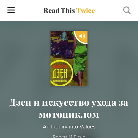
Read This
Twice
Дзен и искусство ухода за
мотоциклом
An Inquiry into Values
Robert M Pirsig