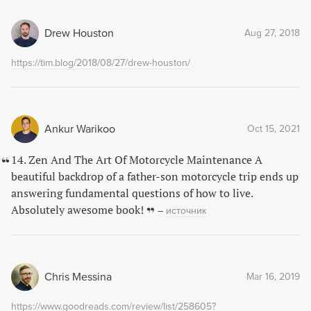
Drew Houston
Aug 27, 2018
https://tim.blog/2018/08/27/drew-houston/
Ankur Warikoo
Oct 15, 2021
14. Zen And The Art Of Motorcycle Maintenance A
beautiful backdrop of a father-son motorcycle trip ends up
answering fundamental questions of how to live.
Absolutely awesome book!
–
источник
Chris Messina
Mar 16, 2019
https://www.goodreads.com/review/list/258605?