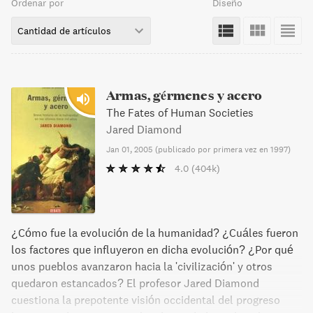
Ordenar por
Diseño
Cantidad de artículos
Armas, gérmenes y acero
The Fates of Human Societies
Jared Diamond
Jan 01, 2005
(
publicado por primera vez en 1997
)
4.0
(404k)
¿Cómo fue la evolución de la humanidad? ¿Cuáles fueron
los factores que influyeron en dicha evolución? ¿Por qué
unos pueblos avanzaron hacia la 'civilización' y otros
quedaron estancados? El profesor Jared Diamond
cuestiona la prepotente visión occidental del progreso