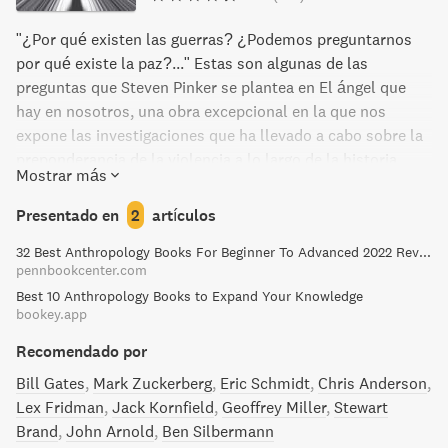
"¿Por qué existen las guerras? ¿Podemos preguntarnos
por qué existe la paz?..." Estas son algunas de las
preguntas que Steven Pinker se plantea en El ángel que
hay en nosotros, una obra excepcional en la que nos
expone las investigaciones que ha llevado a cabo sobre la
preponderancia de la violencia a lo largo de la historia.
Mostrar más
Estas investigaciones le han llevado a concluir que, pese a
las guerras de Irak, Afganistán, Darfur y de otros conflictos
Presentado en
2
artículos
actuales, vivimos en una época en la que la violencia ha
32 Best Anthropology Books For Beginner To Advanced 2022 Review
disminuido enormemente respecto de tiempos pasados.
pennbookcenter.com
La violencia es un fenómeno que se ha desarrollado
Best 10 Anthropology Books to Expand Your Knowledge
durante milenios y no cabe duda de que, como nos explica
bookey.app
Pinker, su declive tiene unas profundas implicaciones.
Disfrutamos la paz de la que gozamos ahora porque las
Recomendado por
generaciones pasadas vivieron atenazadas por la violencia
Bill Gates
Mark Zuckerberg
Eric Schmidt
Chris Anderson
y ello les obligó a esforzarse para ponerle límites, y en el
Lex Fridman
Jack Kornfield
Geoffrey Miller
Stewart
mundo contemporáneo somos nosotros quienes debemos
Brand
John Arnold
Ben Silbermann
trabajar para ponerle fin. No debemos dejarnos llevar por