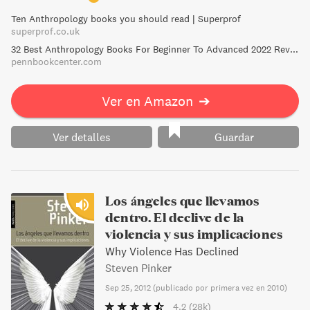
Ten Anthropology books you should read | Superprof
superprof.co.uk
32 Best Anthropology Books For Beginner To Advanced 2022 Review
pennbookcenter.com
Ver en Amazon
➔
Ver detalles
Guardar
Los ángeles que llevamos
dentro. El declive de la
violencia y sus implicaciones
Why Violence Has Declined
Steven Pinker
Sep 25, 2012
(
publicado por primera vez en 2010
)
4.2
(28k)