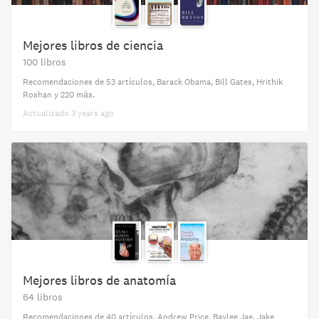
Mejores libros de ciencia
100 libros
Recomendaciones de
53 artículos
,
Barack Obama,
Bill Gates,
Hrithik
Roshan
y 220 más
.
Actualizado
3 years ago
Mejores libros de anatomía
64 libros
Recomendaciones de
40 artículos
,
Andrew Price,
Baylee Jae,
Jake