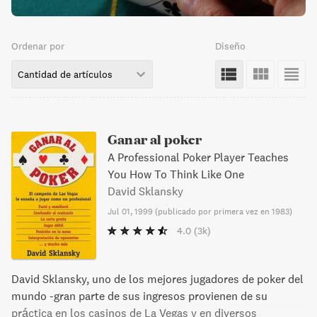
Ordenar por
Diseño
Cantidad de artículos
Ganar al poker
A Professional Poker Player Teaches
You How To Think Like One
David Sklansky
Jul 01, 1999
(
publicado por primera vez en 1983
)
4.0
(3k)
David Sklansky, uno de los mejores jugadores de poker del
mundo -gran parte de sus ingresos provienen de su
práctica en los casinos de La Vegas y en diversos