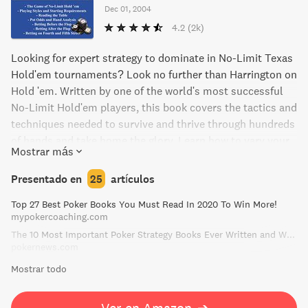
Dec 01, 2004
4.2
(2k)
Looking for expert strategy to dominate in No-Limit Texas
Hold'em tournaments? Look no further than Harrington on
Hold 'em. Written by one of the world's most successful
No-Limit Hold'em players, this book covers the tactics and
techniques needed to survive and thrive through hundreds
of hands and take home the glory. Learn how to vary your
Mostrar más
style, optimize your betting patterns, analyze hands, and
much more. Discover the secrets of top players around
Presentado en
25
artículos
the globe and become a champion of the game.
Top 27 Best Poker Books You Must Read In 2020 To Win More!
mypokercoaching.com
The 10 Most Important Poker Strategy Books Ever Written and Why They’re Special | PokerNews
pokernews.com
Mostrar todo
Ver en Amazon
➔