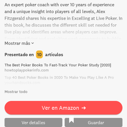
An expert poker coach with over 10 years of experience
and a unique insight into players of all levels, Alex
Fitzgerald shares his expertise in Excelling at Live Poker. In
this book, he discusses the different skill set needed for
live play and identifies areas where players can improve.
From identifying and exploiting weak opponents to bubble
Mostrar más
and final table strategy, this book offers invaluable tips
and knowledge to players looking to up their game in the
Presentado en
10
artículos
live arena.
The Best Poker Books To Fast-Track Your Poker Study [2020]
howtoplaypokerinfo.com
Top 40 Best Poker Books in 2020 To Make You Play Like A Pro
yourhandsucks.com
Mostrar todo
Ver en Amazon
➔
Ver detalles
Guardar