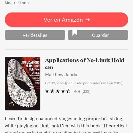
Mostrar todo
Ver en Amazon
➔
Ver detalles
Guardar
Applications of No-Limit Hold
em
Matthew Janda
Oct 12, 2023
(
publicado por primera vez en 2013
)
4.4
(233)
Learn to design balanced ranges using proper bet-sizing
while playing no-limit hold ‘em with this book. Theoretical
sound poker is taught, providing better overall results