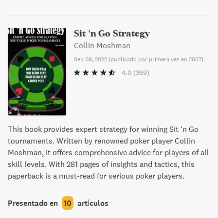
Sit 'n Go Strategy
Collin Moshman
Sep 08, 2022
(
publicado por primera vez en 2007
)
4.0
(369)
This book provides expert strategy for winning Sit ‘n Go
tournaments. Written by renowned poker player Collin
Moshman, it offers comprehensive advice for players of all
skill levels. With 281 pages of insights and tactics, this
paperback is a must-read for serious poker players.
Presentado en
10
artículos