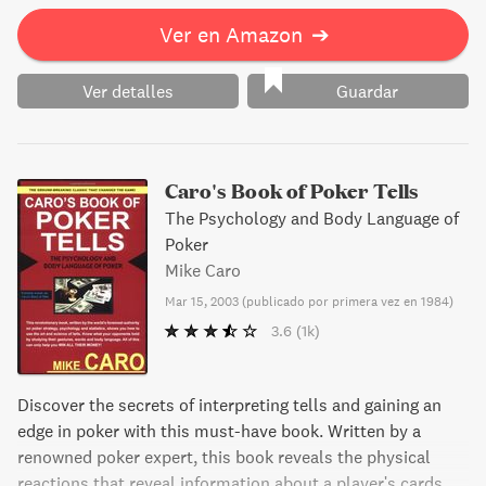
Ver en Amazon
➔
Ver detalles
Guardar
Caro's Book of Poker Tells
The Psychology and Body Language of
Poker
Mike Caro
Mar 15, 2003
(
publicado por primera vez en 1984
)
3.6
(1k)
Discover the secrets of interpreting tells and gaining an
edge in poker with this must-have book. Written by a
renowned poker expert, this book reveals the physical
reactions that reveal information about a player's cards,