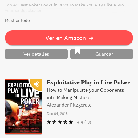
Top 40 Best Poker Books in 2020 To Make You Play Like A Pro
yourhandsucks.com
Mostrar todo
Ver en Amazon
➔
Ver detalles
Guardar
Exploitative Play in Live Poker
How to Manipulate your Opponents
into Making Mistakes
Alexander Fitzgerald
Dec 04, 2018
4.4
(13)