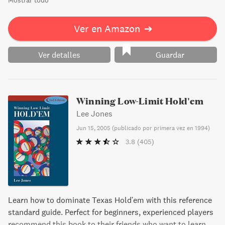
Mostrar todo
Ver en Amazon
➔
Ver detalles
Guardar
Winning Low-Limit Hold'em
Lee Jones
Jun 15, 2005
(
publicado por primera vez en 1994
)
3.8
(405)
Learn how to dominate Texas Hold'em with this reference
standard guide. Perfect for beginners, experienced players
recommend this book to their friends who want to learn