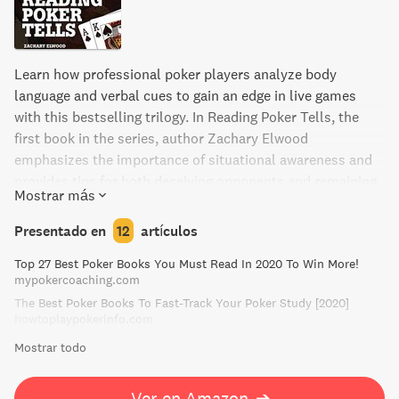
Learn how professional poker players analyze body
language and verbal cues to gain an edge in live games
with this bestselling trilogy. In Reading Poker Tells, the
first book in the series, author Zachary Elwood
emphasizes the importance of situational awareness and
provides tips for both deceiving opponents and remaining
Mostrar más
unreadable. Discover how to eliminate common tells and
improve your game with this comprehensive guide.
Presentado en
12
artículos
Top 27 Best Poker Books You Must Read In 2020 To Win More!
mypokercoaching.com
The Best Poker Books To Fast-Track Your Poker Study [2020]
howtoplaypokerinfo.com
Mostrar todo
Ver en Amazon
➔