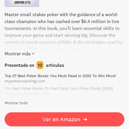
Master small stakes poker with the guidance of a world-
class champion who has cashed over $6.4 million in live
tournaments. In this book, you'll learn essential skills to
improve your game and start winning big. Discover the
secrets to avoid common pitfalls & the strategies used by
poker pros. With a revolutionary approach and concise,
Mostrar más
actionable tips, you'll learn how to crush your peers and
prepare for bigger challenges. If you're tired of losing, this
Presentado en
10
artículos
bestselling guide is for you. Start cashing out today!
Top 27 Best Poker Books You Must Read In 2020 To Win More!
mypokercoaching.com
The Best Poker Books To Fast-Track Your Poker Study [2020]
howtoplaypokerinfo.com
Mostrar todo
Ver en Amazon
➔