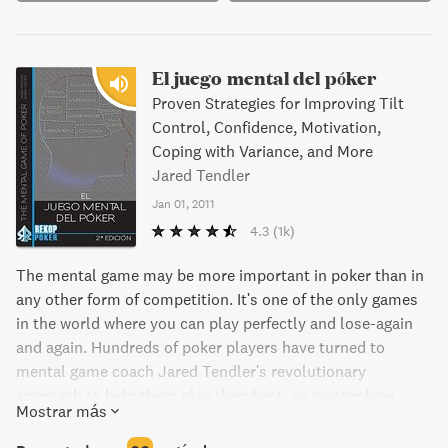
vocabulario del poker.
El juego mental del póker
Proven Strategies for Improving Tilt
Control, Confidence, Motivation,
Coping with Variance, and More
Jared Tendler
Jan 01, 2011
4.3
(1k)
The mental game may be more important in poker than in
any other form of competition. It's one of the only games
in the world where you can play perfectly and lose-again
and again. Hundreds of poker players have turned to
mental game coach Jared Tendler's revolutionary
approach to help them play their best, no matter how
Mostrar más
badly they're running. In this book you'll find simple, step-
by-step instructions and proven techniques to