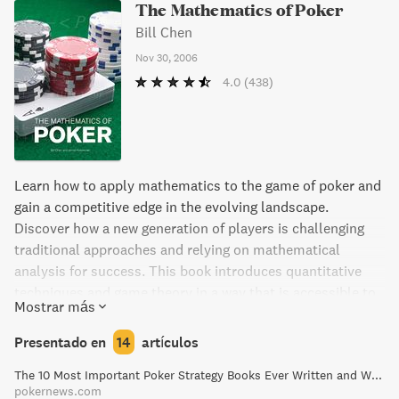
The Mathematics of Poker
Bill Chen
Nov 30, 2006
4.0
(438)
Learn how to apply mathematics to the game of poker and
gain a competitive edge in the evolving landscape.
Discover how a new generation of players is challenging
traditional approaches and relying on mathematical
analysis for success. This book introduces quantitative
techniques and game theory in a way that is accessible to
Mostrar más
all players, regardless of their mathematical background.
Presentado en
14
artículos
The 10 Most Important Poker Strategy Books Ever Written and Why They’re Special | PokerNews
pokernews.com