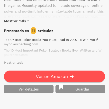
the game. Recently updated to include coverage of online
poker and no-limit hold'em single-table tournaments, this
is the one book you need to start your hold'em journey.
Mostrar más
The techniques recommended in this book can turn you
into an expert in no time, as attested by Antonio The
Presentado en
11
artículos
Magician Esfandiari and Greg Raymer, both champions of
Top 27 Best Poker Books You Must Read In 2020 To Win More!
poker tournaments.
mypokercoaching.com
The 10 Most Important Poker Strategy Books Ever Written and Why They’re Special | PokerNews
pokernews.com
Mostrar todo
Ver en Amazon
➔
Ver detalles
Guardar