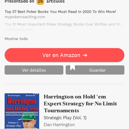
Presentado en
26
artículos
permanently fix problems such as tilt, handling variance,
Top 27 Best Poker Books You Must Read In 2020 To Win More!
emotional control, confidence, fear, and motivation. With
mypokercoaching.com
the games getting tougher, now is the time to take these
The 10 Most Important Poker Strategy Books Ever Written and Why They’re Special | PokerNews
problems head on. Discover the most definitive work on
pokernews.com
tilt ever released. Read stories from eight players who
Mostrar todo
made major improvements using Jared's techniques. Get
motivated with methods used by SuperNova Elites.
Ver en Amazon
➔
Ver detalles
Guardar
Harrington on Hold 'em
Expert Strategy for No Limit
Tournaments
Strategic Play (Vol. 1)
Dan Harrington