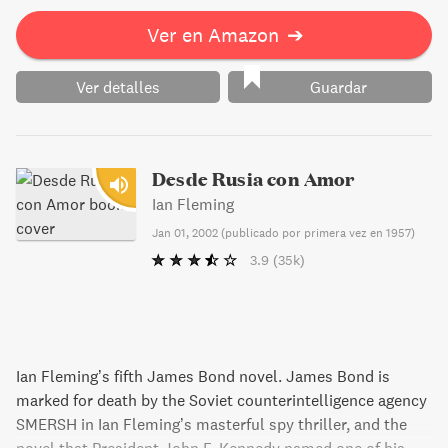
Ver en Amazon
➔
Ver detalles
Guardar
Desde Rusia con Amor
Ian Fleming
Jan 01, 2002
(
publicado por primera vez en 1957
)
3.9
(35k)
Ian Fleming’s fifth James Bond novel. James Bond is
marked for death by the Soviet counterintelligence agency
SMERSH in Ian Fleming’s masterful spy thriller, and the