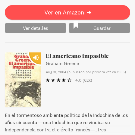
Ver en Amazon
➔
Ver detalles
Guardar
El americano impasible
Graham Greene
Aug 31, 2004
(
publicado por primera vez en 1955
)
4.0
(62k)
En el tormentoso ambiente político de la Indochina de los
años cincuenta —una Indochina que reivindica su
independencia contra el ejército francés—, tres