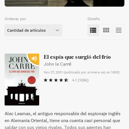
Ordenar por
Diseño
Cantidad de artículos
El espía que surgió del frío
John le Carré
Nov 27, 2001
(
publicado por primera vez en 1963
)
4.1
(108k)
Alec Leamas, el antiguo responsable del espionaje inglés
en Alemania Oriental, tiene una cuenta casi personal que
saldar con sus viejos rivales. Todos sus agentes han