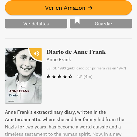
Ver en Amazon
➔
Ver detalles
Guardar
Diario de Anne Frank
Anne Frank
Jul 01, 1993
(
publicado por primera vez en 1947
)
4.2
(4m)
Anne Frank's extraordinary diary, written in the
Amsterdam attic where she and her family hid from the
Nazis for two years, has become a world classic and a
timeless testament to the human spirit. Now, in a new