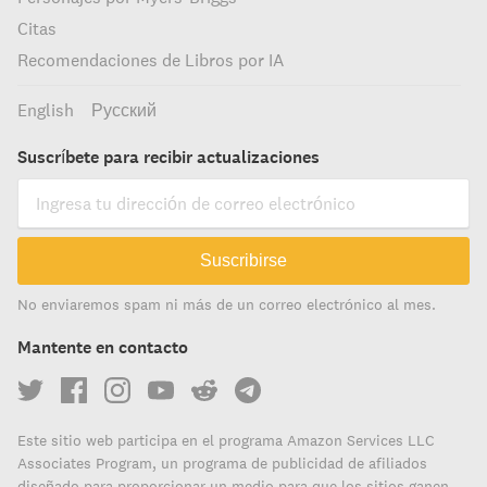
Citas
Recomendaciones de Libros por IA
English
Русский
Suscríbete para recibir actualizaciones
Suscribirse
No enviaremos spam ni más de un correo electrónico al mes.
Mantente en contacto
Este sitio web participa en el programa Amazon Services LLC
Associates Program, un programa de publicidad de afiliados
diseñado para proporcionar un medio para que los sitios ganen