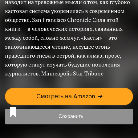
наводит на тревожные мысли о том, как глубоко
кастовая система укоренилась в современном
обществе. San Francisco Chronicle Сила этой
книги — в человеческих историях, связанных
между собой, словно жемчуг. «Касты» — это
запоминающееся чтение, несущее огонь
праведного гнева в острой, как алмаз, прозе,
которую станут изучать будущие поколения
журналистов. Minneapolis Star Tribune
Смотреть на Amazon
➔
Сохранить