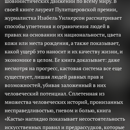
шовинистических движений по всему миру. В
своей книге лауреат Пулитцеровской премии,
журналистка Изабель Уилкерсон рассматривает
способы угнетения и ограничения людей в
правах на основании их национальности, цвета
кожи или места рождения, а также показывает,
какой ущерб это наносит и их качеству жизни, и
экономике в целом. Ее книга доказывает: даже
несмотря на прогресс, кастовая система все еще
существует, лишая людей равных прав и
возможностей, убивая заложенный в них
человеческий потенциал. Сплетенная из
множества человеческих историй, пронизанных
несправедливостью, гневом и болью, книга
«Касты» наглядно показывает несостоятельность
искусственных правил и предрассудков, которые