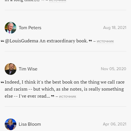
Tom Peters
Aug 18, 2021
@LouisGudema An extraordinary book.
–
источник
Tim Wise
Nov 05, 2020
Indeed, I think it's the best book on the thing we call race
and racism -- but which, as she notes, is really something
else -- I've ever read...
–
источник
Lisa Bloom
Apr 06, 2021