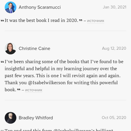
Anthony Scaramucci
Jan 30, 2021
It was the best book I read in 2020.
–
источник
Christine Caine
Aug 12, 2020
I’ve been sharing some of the books that I’ve found to be
insightful and helpful in my learning journey over the
past few years. This is one I will revisit again and again.
Thank you ⁦@Isabelwilkerson⁩ for writing this powerful
book.
–
источник
Bradley Whitford
Oct 05, 2020
Tap and read this from @Isabelwilkerson’s brilliant