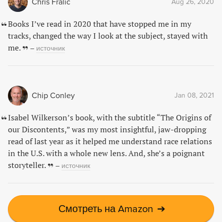
Chris Fralic
Aug 26, 2020
Books I’ve read in 2020 that have stopped me in my
tracks, changed the way I look at the subject, stayed with
me.
–
источник
Chip Conley
Jan 08, 2021
Isabel Wilkerson’s book, with the subtitle “The Origins of
our Discontents,” was my most insightful, jaw-dropping
read of last year as it helped me understand race relations
in the U.S. with a whole new lens. And, she’s a poignant
storyteller.
–
источник
Смотреть на Amazon
➔