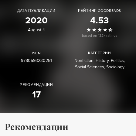
ДАТА ПУБЛИКАЦИИ
РЕЙТИНГ GOODREADS
2020
4.53
August 4
based on 132k ratings
ISBN
КАТЕГОРИИ
9780593230251
Nonfiction
History
Politics
Social Sciences
Sociology
РЕКОМЕНДАЦИИ
17
Рекомендации