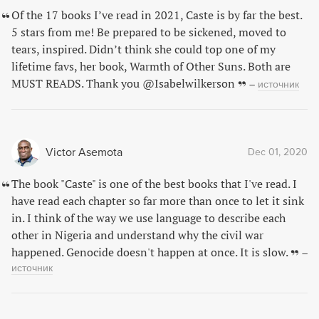
Of the 17 books I’ve read in 2021, Caste is by far the best.
5 stars from me! Be prepared to be sickened, moved to
tears, inspired. Didn’t think she could top one of my
lifetime favs, her book, Warmth of Other Suns. Both are
MUST READS. Thank you ⁦@Isabelwilkerson⁩
–
источник
Victor Asemota
Dec 01, 2020
The book "Caste" is one of the best books that I've read. I
have read each chapter so far more than once to let it sink
in. I think of the way we use language to describe each
other in Nigeria and understand why the civil war
happened. Genocide doesn't happen at once. It is slow.
–
источник