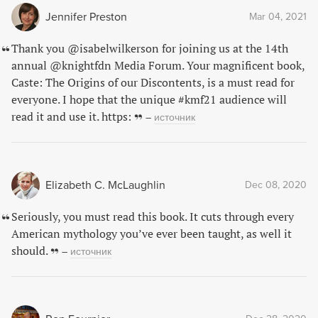
Jennifer Preston
Mar 04, 2021
Thank you @isabelwilkerson for joining us at the 14th
annual @knightfdn Media Forum. Your magnificent book,
Caste: The Origins of our Discontents, is a must read for
everyone. I hope that the unique #kmf21 audience will
read it and use it. https:
–
источник
Elizabeth C. McLaughlin
Dec 08, 2020
Seriously, you must read this book. It cuts through every
American mythology you’ve ever been taught, as well it
should.
–
источник