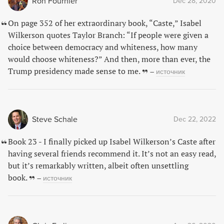
Ron Fournier
Dec 28, 2020
On page 352 of her extraordinary book, “Caste,” Isabel
Wilkerson quotes Taylor Branch: “If people were given a
choice between democracy and whiteness, how many
would choose whiteness?” And then, more than ever, the
Trump presidency made sense to me.
–
источник
Steve Schale
Dec 22, 2022
Book 23 - I finally picked up Isabel Wilkerson’s Caste after
having several friends recommend it. It’s not an easy read,
but it’s remarkably written, albeit often unsettling
book.
–
источник