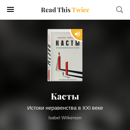
Read This
Twice
Касты
Истоки неравенства в XXI веке
Isabel Wilkerson