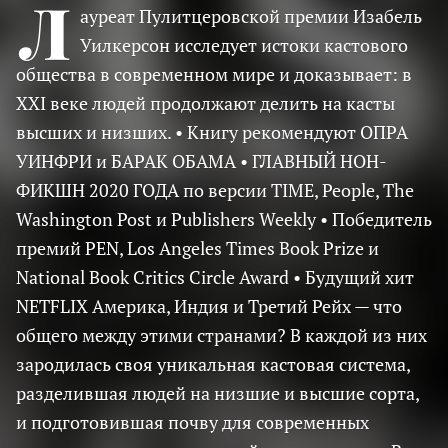
Л
ауреат Пулитцеровской премии Изабель
Уилкерсон исследует истоки кастового
общества в современном мире и доказывает: в
XXI веке людей продолжают делить на касты
высших и низших. • Книгу рекомендуют ОПРА
УИНФРИ и БАРАК ОБАМА • ГЛАВНЫЙ НОН-
ФИКШН 2020 ГОДА по версии TIME, People, The
Washington Post и Publishers Weekly • Победитель
премий PEN, Los Angeles Times Book Prize и
National Book Critics Circle Award • Будущий хит
NETFLIX Америка, Индия и Третий Рейх — что
общего между этими странами? В каждой из них
зародилась своя уникальная кастовая система,
разделившая людей на низшие и высшие сорта,
и подготовившая почву для современных