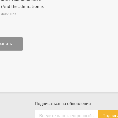
 (And the admiration is
источник
ранить
Подписаться на обновления
Подпис