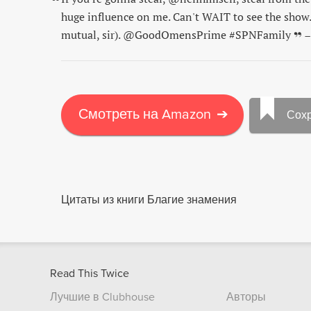
huge influence on me. Can't WAIT to see the show.
mutual, sir). @GoodOmensPrime #SPNFamily
–
Смотреть на Amazon
➔
Сох
Цитаты из книги Благие знамения
Read This Twice
Лучшие в Clubhouse
Авторы