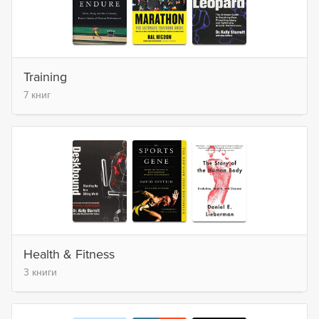
Training
7 книг
Health & Fitness
3 книги