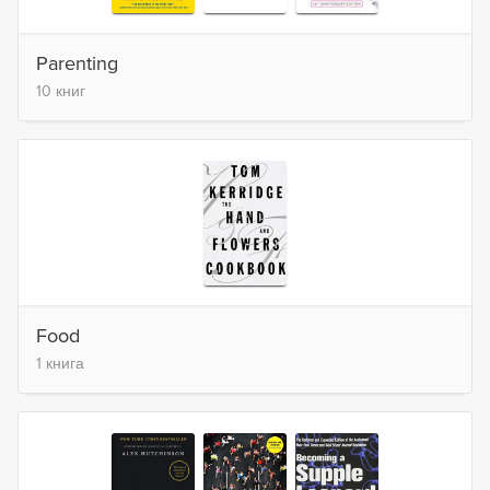
Parenting
10 книг
Food
1 книга