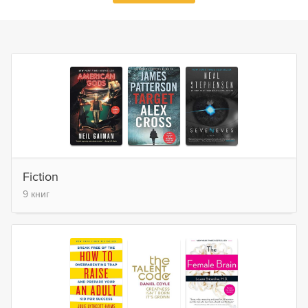
Fiction
9 книг