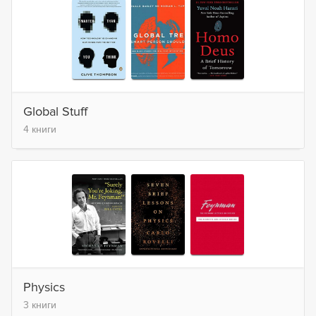
Global Stuff
4 книги
Physics
3 книги