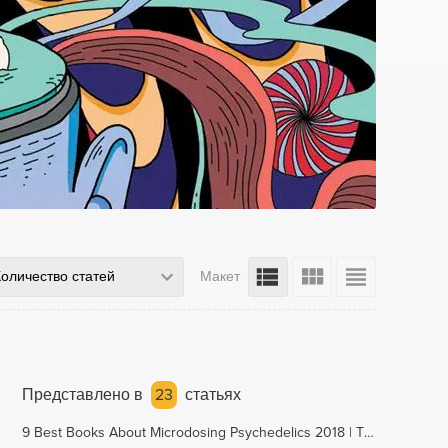
Количество статей
Макет
Представлено в
23
статьях
9 Best Books About Microdosing Psychedelics 2018 | The Strategist | New York Magazine