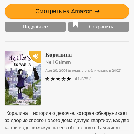
Смотреть на Amazon
➔
Подробнее
Сохранить
Коралина
Neil Gaiman
Aug 29, 2006
(
впервые опубликовано в 2002
)
4.1
(678k)
"Коралина" - история о девочке, которая обнаруживает
за дверью своего нового дома другую квартиру, как две
капли воды похожую на ее собственную. Там живут