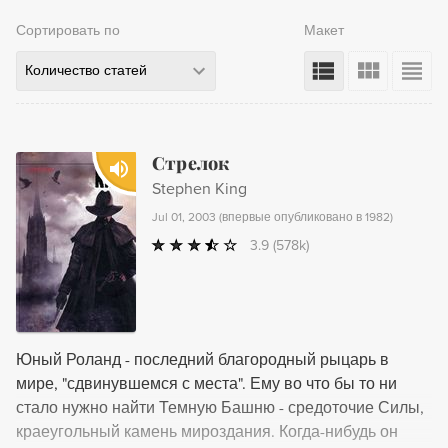
Сортировать по
Макет
Количество статей
Стрелок
Stephen King
Jul 01, 2003
(
впервые опубликовано в 1982
)
3.9
(578k)
Юный Роланд - последний благородный рыцарь в
мире, "сдвинувшемся с места". Ему во что бы то ни
стало нужно найти Темную Башню - средоточие Силы,
краеугольный камень мироздания. Когда-нибудь он