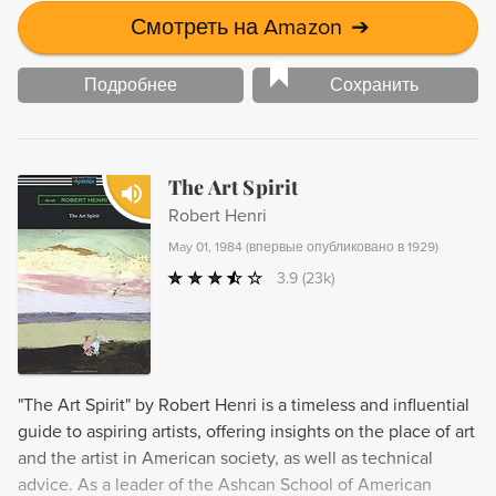
Смотреть на Amazon
➔
Подробнее
Сохранить
The Art Spirit
Robert Henri
May 01, 1984
(
впервые опубликовано в 1929
)
3.9
(23k)
"The Art Spirit" by Robert Henri is a timeless and influential
guide to aspiring artists, offering insights on the place of art
and the artist in American society, as well as technical
advice. As a leader of the Ashcan School of American