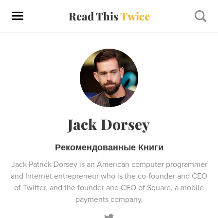
Read This
Twice
Jack Dorsey
Рекомендованные Книги
Jack Patrick Dorsey is an American computer programmer
and Internet entrepreneur who is the co-founder and CEO
of Twitter, and the founder and CEO of Square, a mobile
payments company.