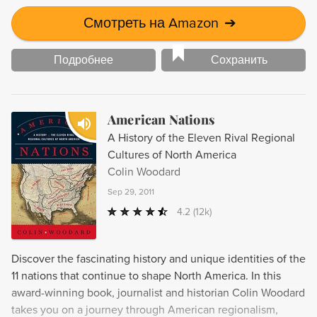
Смотреть на Amazon
➔
Подробнее
Сохранить
American Nations
A History of the Eleven Rival Regional
Cultures of North America
Colin Woodard
Sep 29, 2011
4.2
(12k)
Discover the fascinating history and unique identities of the
11 nations that continue to shape North America. In this
award-winning book, journalist and historian Colin Woodard
takes you on a journey through American regionalism,