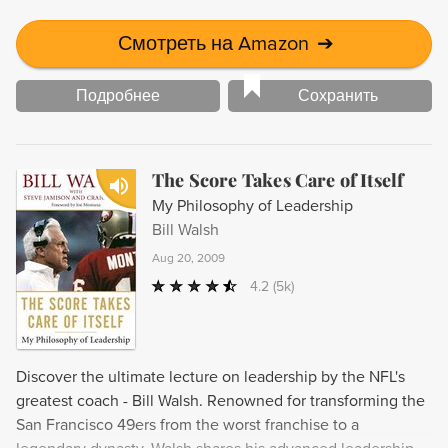
Смотреть на Amazon
➔
Подробнее
Сохранить
The Score Takes Care of Itself
My Philosophy of Leadership
Bill Walsh
Aug 20, 2009
4.2
(5k)
Discover the ultimate lecture on leadership by the NFL's
greatest coach - Bill Walsh. Renowned for transforming the
San Francisco 49ers from the worst franchise to a