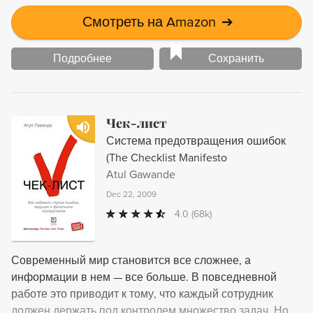
Смотреть на Amazon
➔
Подробнее
Сохранить
Чек-лист
Система предотвращения ошибок
(The Checklist Manifesto
Atul Gawande
Dec 22, 2009
4.0
(68k)
Современный мир становится все сложнее, а
информации в нем — все больше. В повседневной
работе это приводит к тому, что каждый сотрудник
должен держать под контролем множество задач. Но