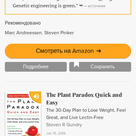
Genetic engineering is green.”
–
источник
Рекомендовано
Marc Andreessen
Steven Pinker
Смотреть на Amazon
➔
Подробнее
Сохранить
The Plant Paradox Quick and
Easy
The 30-Day Plan to Lose Weight, Feel
Great, and Live Lectin-Free
Steven R Gundry
Jan 15, 2019