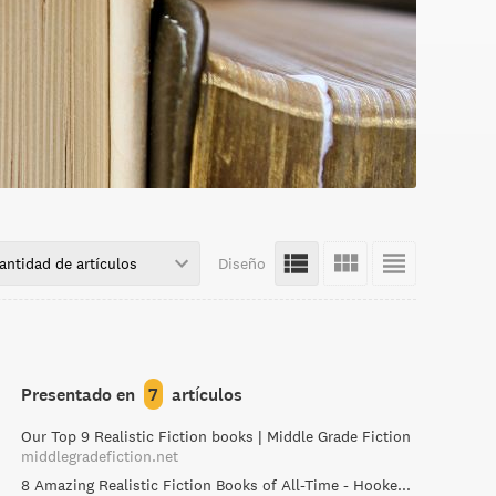
antidad de artículos
Diseño
Presentado en
7
artículos
Our Top 9 Realistic Fiction books | Middle Grade Fiction
middlegradefiction.net
8 Amazing Realistic Fiction Books of All-Time - Hooked To Books