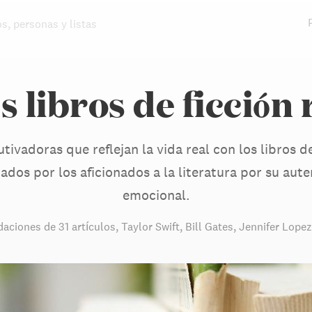
os, personas y listas
 libros de ficción 
tivadoras que reflejan la vida real con los libros d
os por los aficionados a la literatura por su aut
emocional.
aciones de
31 artículos
,
Taylor Swift,
Bill Gates,
Jennifer Lopez