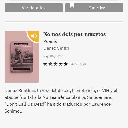
Ver detalles
Guardar
No nos deis por muertos
Poems
Danez Smith
Sep 05, 2017
4.5
(11k)
Danez Smith es la voz del deseo, la violencia, el VIH y el
ataque frontal a la Norteamérica blanca. Su poemario
"Don't Call Us Dead" ha sido traducido por Lawrence
Schimel.