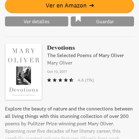
Ver en Amazon
➔
Ver detalles
Guardar
Devotions
The Selected Poems of Mary Oliver
Mary Oliver
Oct 10, 2017
4.6
(17k)
Explore the beauty of nature and the connections between
all living things with this stunning collection of over 200
poems by Pulitzer Prize-winning poet Mary Oliver.
Spanning over five decades of her literary career, this
carefully curated volume features Oliver's best work,