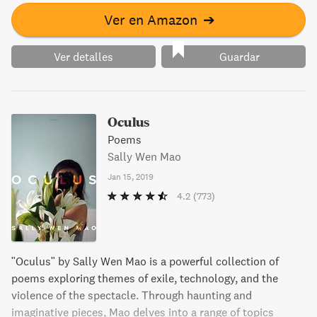
Ver en Amazon
➔
Ver detalles
Guardar
Oculus
Poems
Sally Wen Mao
Jan 15, 2019
4.2
(773)
"Oculus" by Sally Wen Mao is a powerful collection of
poems exploring themes of exile, technology, and the
violence of the spectacle. Through haunting and
imaginative pieces, Mao delves into a range of topics