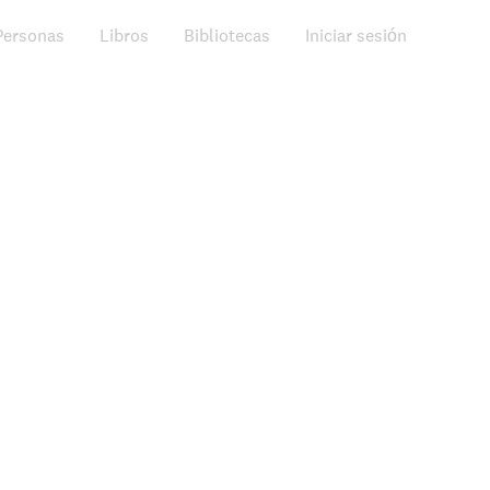
Personas
Libros
Bibliotecas
Iniciar sesión