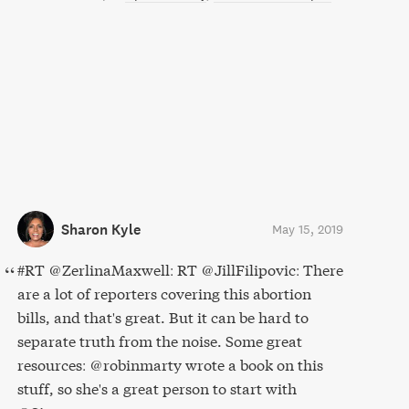
Sharon Kyle
May 15, 2019
#RT @ZerlinaMaxwell: RT @JillFilipovic: There
are a lot of reporters covering this abortion
bills, and that's great. But it can be hard to
separate truth from the noise. Some great
resources: @robinmarty wrote a book on this
stuff, so she's a great person to start with